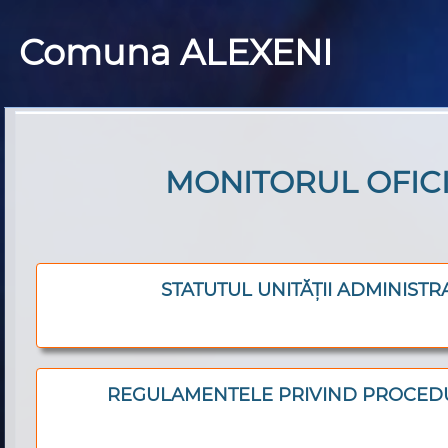
Comuna ALEXENI
MONITORUL OFIC
STATUTUL UNITĂȚII ADMINISTR
REGULAMENTELE PRIVIND PROCEDU