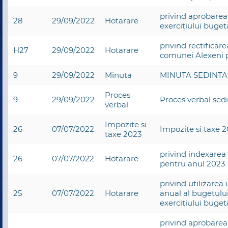
privind aprobarea
28
29/09/2022
Hotarare
exercițiului buget
privind rectificare
H27
29/09/2022
Hotarare
comunei Alexeni 
9
29/09/2022
Minuta
MINUTA SEDINTA 
Proces
9
29/09/2022
Proces verbal sed
verbal
Impozite si
26
07/07/2022
Impozite si taxe 
taxe 2023
privind indexarea 
26
07/07/2022
Hotarare
pentru anul 2023
privind utilizarea
25
07/07/2022
Hotarare
anual al bugetului
exercițiului buget
privind aprobarea