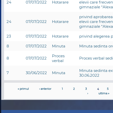
24
07/07/2022
Hotarare
elevii care frecven
gimnaziale “Alex
privind aprobarea
24
07/07/2022
Hotarare
elevii care frecven
gimnaziale “Alex
23
07/07/2022
Hotarare
privind alegerea p
8
07/07/2022
Minuta
Minuta sedinta or
Proces
8
07/07/2022
Proces verbal sed
verbal
Minuta sedinta ex
7
30/06/2022
Minuta
30.06.2022
« primul
‹ anterior
1
2
3
4
5
›
ultima »