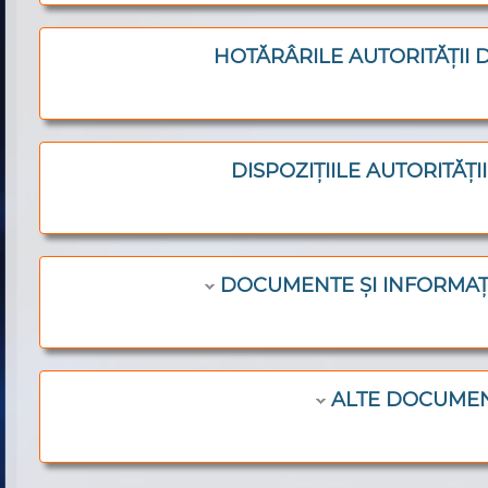
HOTĂRÂRILE AUTORITĂȚII 
DISPOZIȚIILE AUTORITĂȚI
DOCUMENTE ȘI INFORMAȚI
ALTE DOCUME