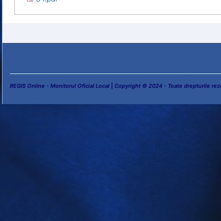
REGIS Online - Monitorul Oficial Local
|
Copyright © 2024 - Toate drepturile rez