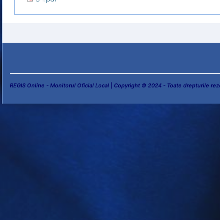
REGIS Online - Monitorul Oficial Local
|
Copyright © 2024 - Toate drepturile rez